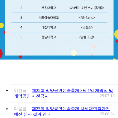
이전글
제25회 밀양공연예술축제 8월 1일 개막식 및
25.07.18
개막공연 사전공지
다음글
제25회 밀양공연예술축제 차세대연출가전
25.06.24
예선 심사 결과 안내