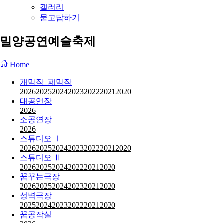
갤러리
묻고답하기
밀양공연예술축제
Home
개막작_폐막작
2026
2025
2024
2023
2022
2021
2020
대공연장
2026
소공연장
2026
스튜디오 Ⅰ
2026
2025
2024
2023
2022
2021
2020
스튜디오 Ⅱ
2026
2025
2024
2022
2021
2020
꿈꾸는극장
2026
2025
2024
2023
2021
2020
성벽극장
2025
2024
2023
2022
2021
2020
꿈공작실