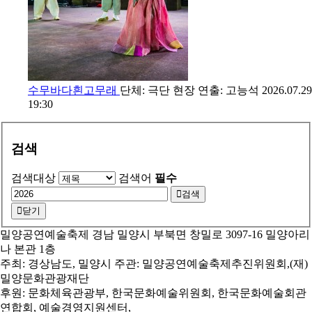
수무바다흰고무래
단체: 극단 현장
연출: 고능석
2026.07.29
19:30
검색
검색대상
검색어
필수
검색
닫기
밀양공연예술축제 경남 밀양시 부북면 창밀로 3097-16 밀양아리
나 본관 1층
주최: 경상남도, 밀양시 주관: 밀양공연예술축제추진위원회,(재)
밀양문화관광재단
후원: 문화체육관광부, 한국문화예술위원회, 한국문화예술회관
연합회, 예술경영지원센터,