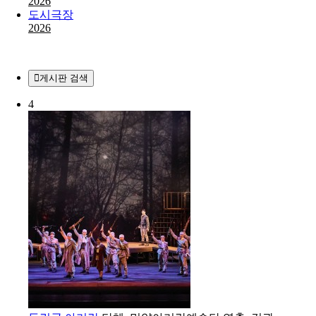
2026
도시극장
2026
게시판 검색
4