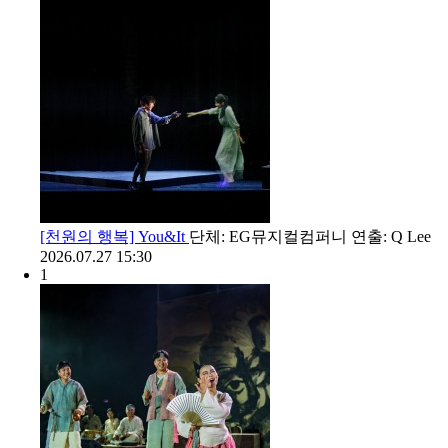
[천원의 행복] You&It
단체: EG뮤지컬컴퍼니
연출: Q Lee
2026.07.27 15:30
1