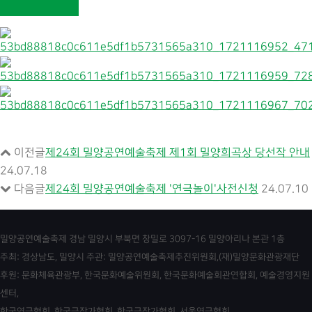
정
본
보
문
이전글
제24회 밀양공연예술축제 제1회 밀양희곡상 당선작 안내
24.07.18
다음글
제24회 밀양공연예술축제 '연극놀이'사전신청
24.07.10
밀양공연예술축제 경남 밀양시 부북면 창밀로 3097-16 밀양아리나 본관 1층
주최: 경상남도, 밀양시 주관: 밀양공연예술축제추진위원회,(재)밀양문화관광재단
후원: 문화체육관광부, 한국문화예술위원회, 한국문화예술회관연합회, 예술경영지원
센터,
한국연극협회, 한국극작가협회, 한국극작가협회, 서울연극협회,