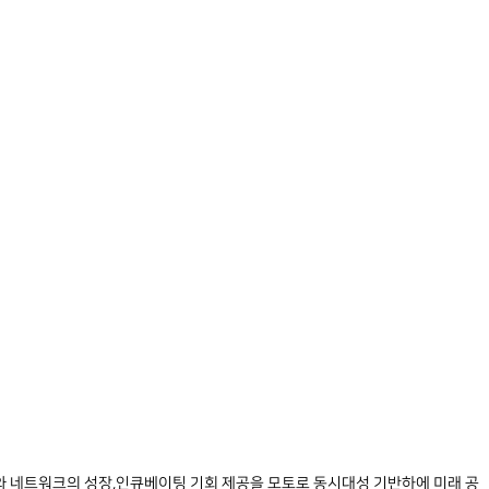
와 네트워크의 성장,인큐베이팅 기회 제공을 모토로 동시대성 기반하에 미래 공