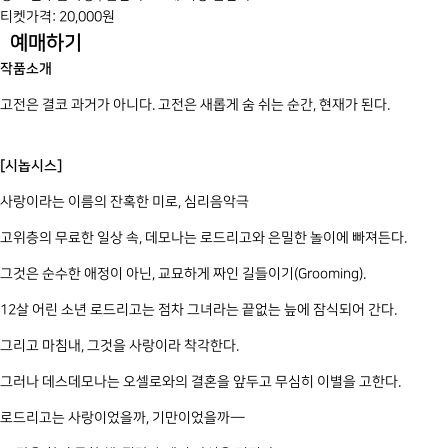
티켓가격: 20,000원
예매하기
작품소개
고전은 결코 과거가 아니다. 고전은 새롭게 숨 쉬는 순간, 현재가 된다.
[시놉시스]
사랑이라는 이름의 잔혹한 미로, 심리음악극
고위층의 무료한 일상 속, 데모나는 로드리고와 은밀한 놀이에 빠져든다.
그것은 순수한 애정이 아닌, 교묘하게 짜인 길들이기(Grooming).
12살 어린 소년 로드리고는 점차 그녀라는 끝없는 늪에 잠식되어 간다.
그리고 마침내, 그것을 사랑이라 착각한다.
그러나 데스데모나는 오셀로와의 결혼을 앞두고 무심히 이별을 고한다.
로드리고는 사랑이었을까, 기만이었을까—