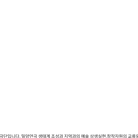
작극단입니다. 밀양연극 생태계 조성과 지역과의 예술 상생실현,창작자원의 교류