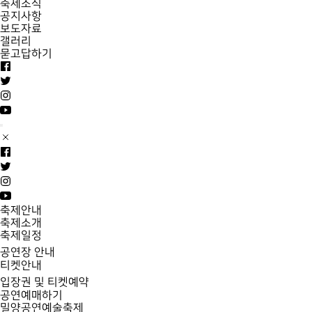
축제소식
공지사항
보도자료
갤러리
묻고답하기
축제안내
축제소개
축제일정
공연장 안내
티켓안내
입장권 및 티켓예약
공연예매하기
밀양공연예술축제